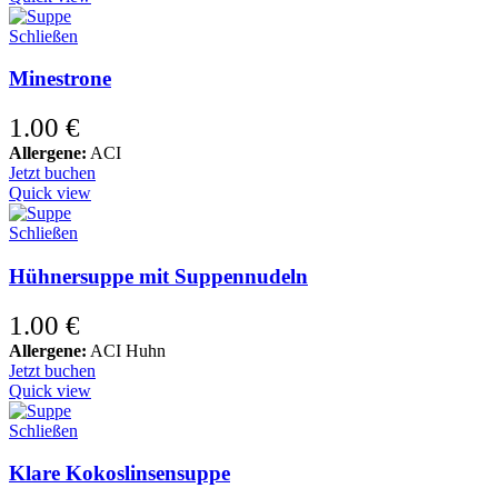
Schließen
Minestrone
1.00
€
Allergene:
ACI
Jetzt buchen
Quick view
Schließen
Hühnersuppe mit Suppennudeln
1.00
€
Allergene:
ACI Huhn
Jetzt buchen
Quick view
Schließen
Klare Kokoslinsensuppe