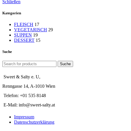
Schließen
Kategorien
FLEISCH
17
VEGETARISCH
29
SUPPEN
19
DESSERT
15
Suche
Suche
Sweet & Salty e. U,
Renngasse 14, A-1010 Wien
Telefon: +01 535 8148
E-Mail: info@sweet-salty.at
Impressum
Datenschutzerklärung