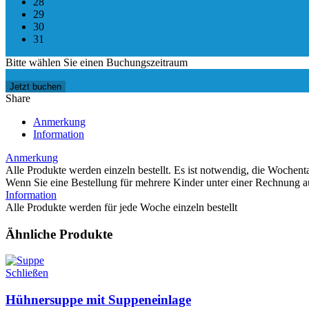
28
29
30
31
Bitte wählen Sie einen Buchungszeitraum
Jetzt buchen
Share
Anmerkung
Information
Anmerkung
Alle Produkte werden einzeln bestellt. Es ist notwendig, die Wochen
Wenn Sie eine Bestellung für mehrere Kinder unter einer Rechnung au
Information
Alle Produkte werden für jede Woche einzeln bestellt
Ähnliche Produkte
Schließen
Hühnersuppe mit Suppeneinlage