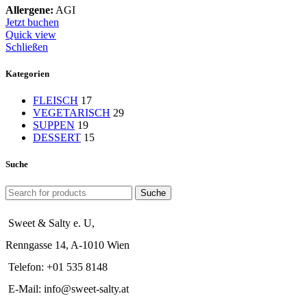
Allergene:
AGI
Jetzt buchen
Quick view
Schließen
Kategorien
FLEISCH
17
VEGETARISCH
29
SUPPEN
19
DESSERT
15
Suche
Suche
Sweet & Salty e. U,
Renngasse 14, A-1010 Wien
Telefon: +01 535 8148
E-Mail: info@sweet-salty.at