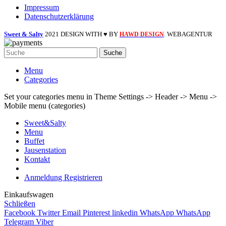
Impressum
Datenschutzerklärung
Sweet & Salty
2021 DESIGN WITH ♥ BY
. WEBAGENTUR
HAWD DESIGN
Suche
Menu
Categories
Set your categories menu in Theme Settings -> Header -> Menu ->
Mobile menu (categories)
Sweet&Salty
Menu
Buffet
Jausenstation
Kontakt
Anmeldung Registrieren
Einkaufswagen
Schließen
Facebook
Twitter
Email
Pinterest
linkedin
WhatsApp
WhatsApp
Telegram
Viber