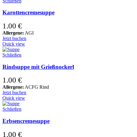
Schließen
Karottencremesuppe
1.00
€
Allergene:
AGI
Jetzt buchen
Quick view
Schließen
Rindsuppe mit Grießnockerl
1.00
€
Allergene:
ACFG Rind
Jetzt buchen
Quick view
Schließen
Erbsencremesuppe
1.00
€