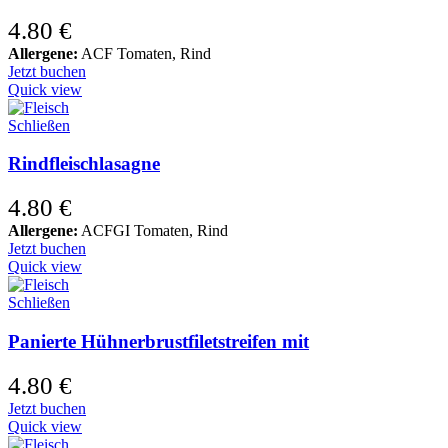
4.80
€
Allergene:
ACF Tomaten, Rind
Jetzt buchen
Quick view
Schließen
Rindfleischlasagne
4.80
€
Allergene:
ACFGI Tomaten, Rind
Jetzt buchen
Quick view
Schließen
Panierte Hühnerbrustfiletstreifen mit
4.80
€
Jetzt buchen
Quick view