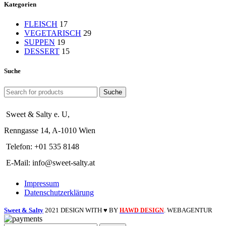
Kategorien
FLEISCH
17
VEGETARISCH
29
SUPPEN
19
DESSERT
15
Suche
Suche
Sweet & Salty e. U,
Renngasse 14, A-1010 Wien
Telefon: +01 535 8148
E-Mail: info@sweet-salty.at
Impressum
Datenschutzerklärung
Sweet & Salty
2021 DESIGN WITH ♥ BY
. WEBAGENTUR
HAWD DESIGN