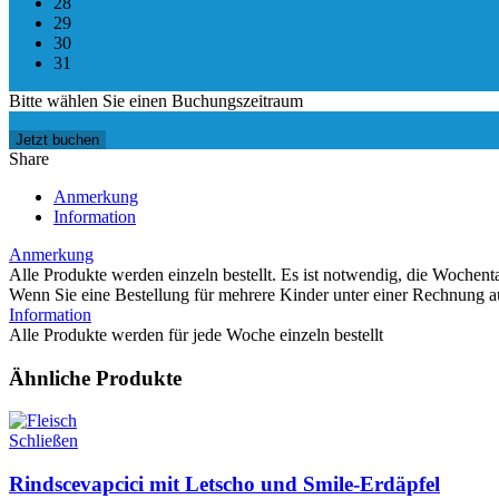
28
29
30
31
Bitte wählen Sie einen Buchungszeitraum
Jetzt buchen
Share
Anmerkung
Information
Anmerkung
Alle Produkte werden einzeln bestellt. Es ist notwendig, die Wochen
Wenn Sie eine Bestellung für mehrere Kinder unter einer Rechnung au
Information
Alle Produkte werden für jede Woche einzeln bestellt
Ähnliche Produkte
Schließen
Rindscevapcici mit Letscho und Smile-Erdäpfel