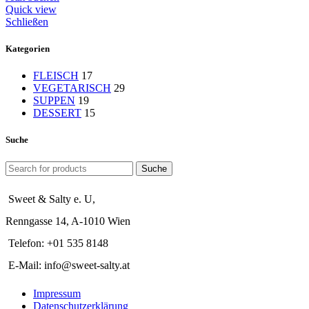
Quick view
Schließen
Kategorien
FLEISCH
17
VEGETARISCH
29
SUPPEN
19
DESSERT
15
Suche
Suche
Sweet & Salty e. U,
Renngasse 14, A-1010 Wien
Telefon: +01 535 8148
E-Mail: info@sweet-salty.at
Impressum
Datenschutzerklärung