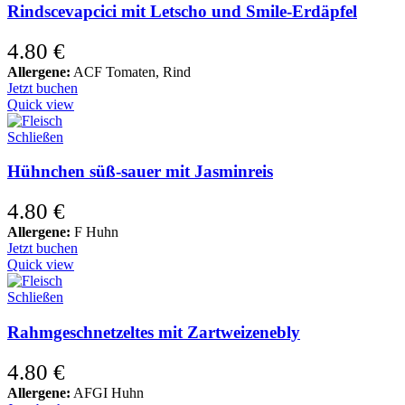
Rindscevapcici mit Letscho und Smile-Erdäpfel
4.80
€
Allergene:
ACF Tomaten, Rind
Jetzt buchen
Quick view
Schließen
Hühnchen süß-sauer mit Jasminreis
4.80
€
Allergene:
F Huhn
Jetzt buchen
Quick view
Schließen
Rahmgeschnetzeltes mit Zartweizenebly
4.80
€
Allergene:
AFGI Huhn