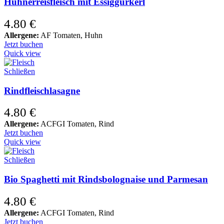
Hühnerreisfleisch mit Essiggurkerl
4.80
€
Allergene:
AF Tomaten, Huhn
Jetzt buchen
Quick view
Schließen
Rindfleischlasagne
4.80
€
Allergene:
ACFGI Tomaten, Rind
Jetzt buchen
Quick view
Schließen
Bio Spaghetti mit Rindsbolognaise und Parmesan
4.80
€
Allergene:
ACFGI Tomaten, Rind
Jetzt buchen